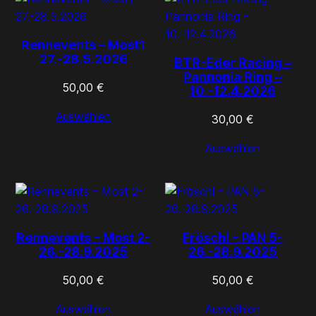
Rennevents – Most1
27.-28.5.2026
BTR-Eder Racing –
Pannonia Ring –
50,00
€
10.-12.4.2026
Auswählen
30,00
€
Auswählen
Rennevents – Most 2-
Fröschl – PAN 5-
26.-28.9.2025
26.-28.9.2025
50,00
€
50,00
€
Auswählen
Auswählen