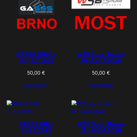
GASSS BRNO –
WSB Sport Most –
17.-19.7.2026
10.-12.07.2026
50,00
€
50,00
€
Auswählen
Auswählen
GASSS PAN –
WSB Sport Brno –
3.-5.7.2026
12.-14.06.2026