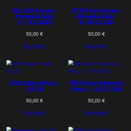
Bizi #56 Racing –
BTR-Eder Racing –
Pannonia Ring
Slovakia-Ring –
11.-12.5.2026
8.-10.5.2026
50,00
€
50,00
€
Auswählen
Auswählen
WSB Balaton Park –
WSB Sport Pannonia
4.5.26
Ring – 1.-3.05.2026
50,00
€
50,00
€
Auswählen
Auswählen