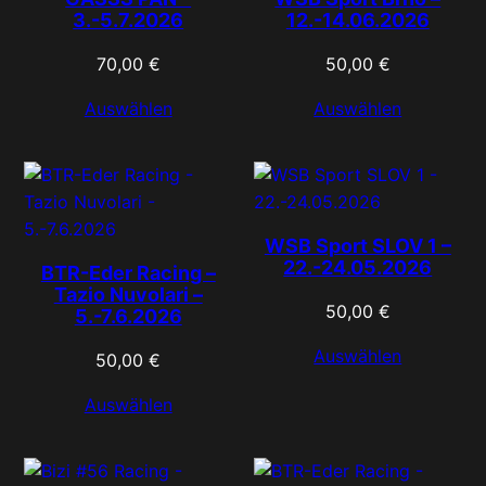
3.-5.7.2026
12.-14.06.2026
70,00
€
50,00
€
Auswählen
Auswählen
WSB Sport SLOV 1 –
22.-24.05.2026
BTR-Eder Racing –
Tazio Nuvolari –
50,00
€
5.-7.6.2026
Auswählen
50,00
€
Auswählen