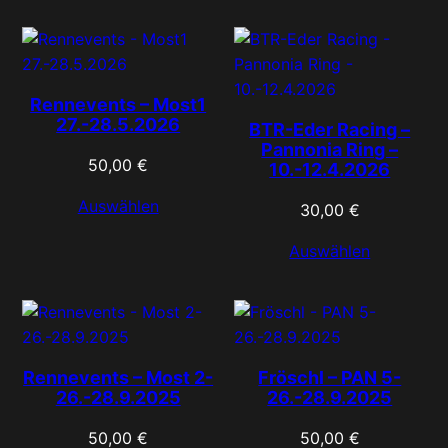
Rennevents – Most1
27.-28.5.2026
BTR-Eder Racing –
Pannonia Ring –
50,00
€
10.-12.4.2026
Auswählen
30,00
€
Auswählen
Rennevents – Most 2-
Fröschl – PAN 5-
26.-28.9.2025
26.-28.9.2025
50,00
€
50,00
€