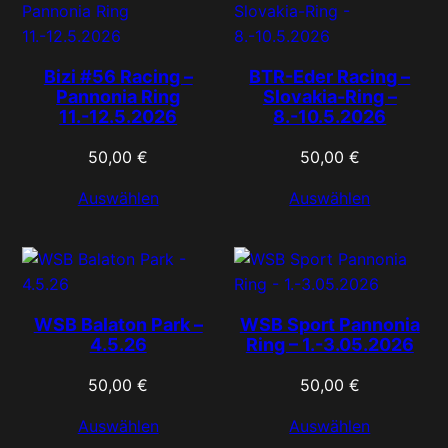
Bizi #56 Racing –
BTR-Eder Racing –
Pannonia Ring
Slovakia-Ring –
11.-12.5.2026
8.-10.5.2026
50,00
€
50,00
€
Auswählen
Auswählen
WSB Balaton Park –
WSB Sport Pannonia
4.5.26
Ring – 1.-3.05.2026
50,00
€
50,00
€
Auswählen
Auswählen