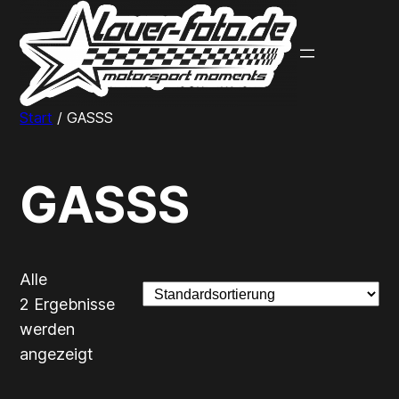
Zum
Inhalt
springen
Start
/ GASSS
GASSS
Alle
2 Ergebnisse
werden
angezeigt