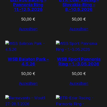
Pannonia Ring
Slovakia-Ring –
11.-12.5.2026
8.-10.5.2026
50,00
€
50,00
€
Auswählen
Auswählen
WSB Balaton Park –
WSB Sport Pannonia
4.5.26
Ring – 1.-3.05.2026
50,00
€
50,00
€
Auswählen
Auswählen