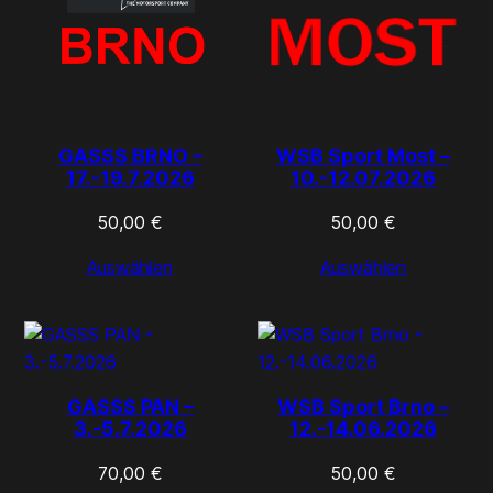
GASSS BRNO –
WSB Sport Most –
17.-19.7.2026
10.-12.07.2026
50,00
€
50,00
€
Auswählen
Auswählen
GASSS PAN –
WSB Sport Brno –
3.-5.7.2026
12.-14.06.2026
70,00
€
50,00
€