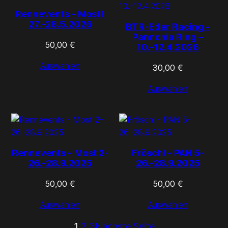
Rennevents – Most1
27.-28.5.2026
BTR-Eder Racing –
Pannonia Ring –
50,00
€
10.-12.4.2026
Auswählen
30,00
€
Auswählen
Rennevents – Most 2-
Fröschl – PAN 5-
26.-28.9.2025
26.-28.9.2025
50,00
€
50,00
€
Auswählen
Auswählen
1
2
3
Nächste Seite