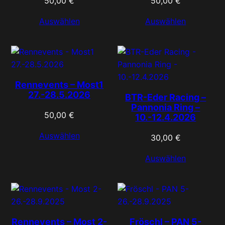
50,00
€
50,00
€
Auswählen
Auswählen
Rennevents – Most1
27.-28.5.2026
BTR-Eder Racing –
Pannonia Ring –
50,00
€
10.-12.4.2026
Auswählen
30,00
€
Auswählen
Rennevents – Most 2-
Fröschl – PAN 5-