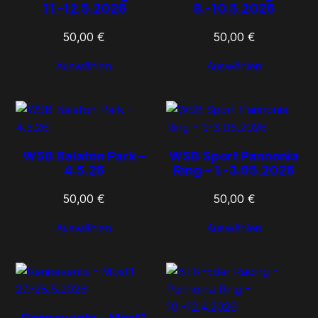
11.-12.5.2026
8.-10.5.2026
50,00
€
50,00
€
Auswählen
Auswählen
WSB Balaton Park –
WSB Sport Pannonia
4.5.26
Ring – 1.-3.05.2026
50,00
€
50,00
€
Auswählen
Auswählen
Rennevents – Most1