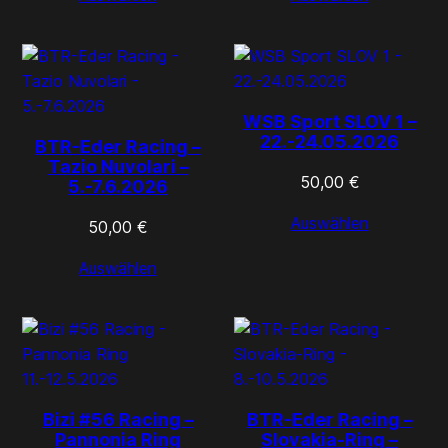
WSB Sport SLOV 1 –
22.-24.05.2026
BTR-Eder Racing –
Tazio Nuvolari –
50,00
€
5.-7.6.2026
Auswählen
50,00
€
Auswählen
Bizi #56 Racing –
BTR-Eder Racing –
Pannonia Ring
Slovakia-Ring –