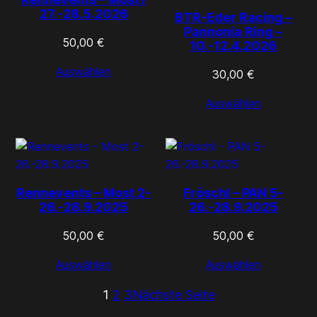
27.-28.5.2026
BTR-Eder Racing –
Pannonia Ring –
50,00
€
10.-12.4.2026
Auswählen
30,00
€
Auswählen
Rennevents – Most 2-
Fröschl – PAN 5-
26.-28.9.2025
26.-28.9.2025
50,00
€
50,00
€
Auswählen
Auswählen
1
2
3
Nächste Seite