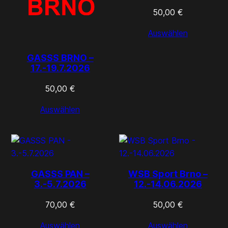
50,00
€
Auswählen
GASSS BRNO –
17.-19.7.2026
50,00
€
Auswählen
GASSS PAN –
WSB Sport Brno –
3.-5.7.2026
12.-14.06.2026
70,00
€
50,00
€
Auswählen
Auswählen