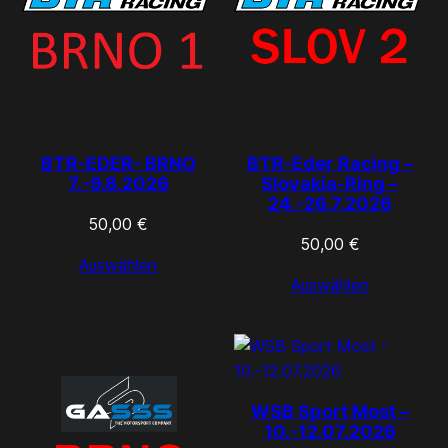
BTR-EDER- BRNO
BTR-Eder Racing –
7.-9.8.2026
Slovakia-Ring –
24.-26.7.2026
50,00
€
50,00
€
Auswählen
Auswählen
WSB Sport Most –
10.-12.07.2026