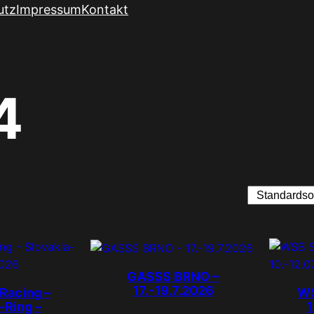
utz
Impressum
Kontakt
4
GASSS BRNO –
17.-19.7.2026
Racing –
WS
-Ring –
1