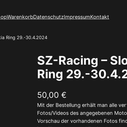
hop
Warenkorb
Datenschutz
Impressum
Kontakt
kia Ring 29.-30.4.2024
SZ-Racing – Sl
Ring 29.-30.4.
50,00
€
Mit der Bestellung erhält man alle ve
Fotos/Videos des angegebenen Motor
Vorschau der vorhandenen Fotos find