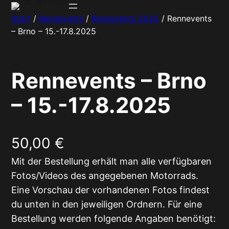
Zum
Start
/
Rennevents
/
Rennevents 2025
/ Rennevents
Inhalt
– Brno – 15.-17.8.2025
springen
Rennevents – Brno
– 15.-17.8.2025
50,00
€
Mit der Bestellung erhält man alle verfügbaren
Fotos/Videos des angegebenen Motorrads.
Eine Vorschau der vorhandenen Fotos findest
du unten in den jeweiligen Ordnern. Für eine
Bestellung werden folgende Angaben benötigt: